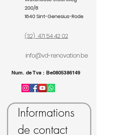
200/8
1640 Sint-Genesius-Rode
(32) 471 54 42 02
info@vd-renovation.be
Num. de Tva : Be0805386149
Informations 
de contact