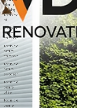
pierre
parking
Tapis de
pi
Tapis de
pierre
terrasse
Tapis de
pierre
terrasse
Tapis de
pierre
escalier
Tapis de
pierre
allée
Tapis de
pierre