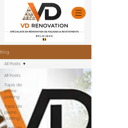
Blog
All Posts
All Posts
Tapis de
pierre
parking
Tapis de
pierre
parking
Tapis de